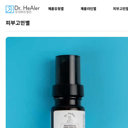
제품유형별
제품라인별
피부고민
피부고민별