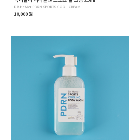
DR.HeAler PDRN SPORTS COOL CREAM
10,000 원