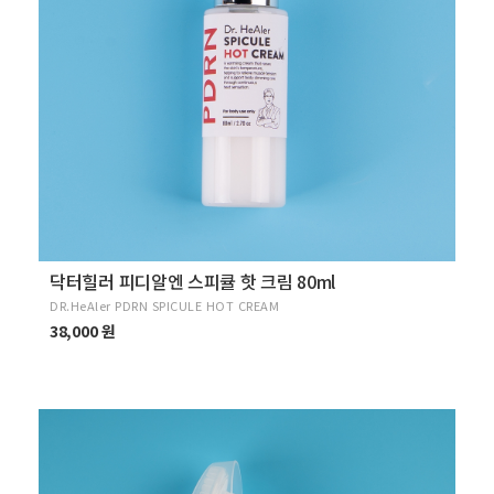
닥터힐러 피디알엔 스피큘 핫 크림 80ml
DR.HeAler PDRN SPICULE HOT CREAM
38,000 원