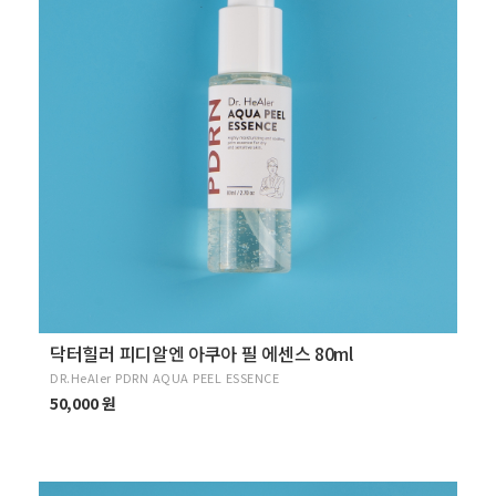
닥터힐러 피디알엔 아쿠아 필 에센스 80ml
DR.HeAler PDRN AQUA PEEL ESSENCE
50,000 원