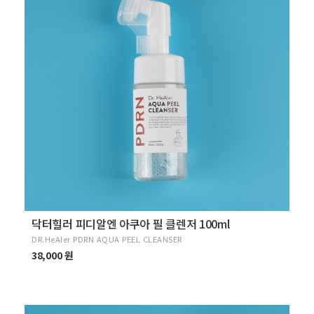
닥터힐러 피디알엔 아쿠아 필 클렌저 100ml
DR.HeAler PDRN AQUA PEEL CLEANSER
38,000 원