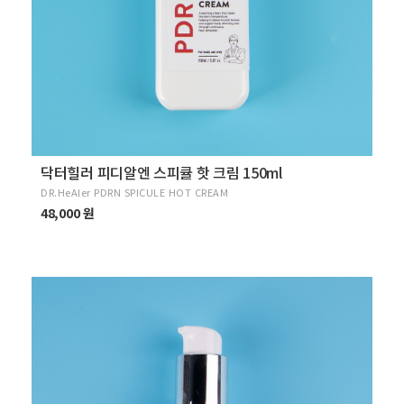
닥터힐러 피디알엔 스피큘 핫 크림 150ml
DR.HeAler PDRN SPICULE HOT CREAM
48,000 원