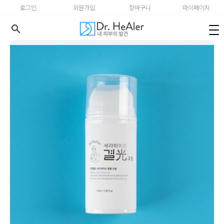
로그인
회원가입
장바구니
마이페이지
search