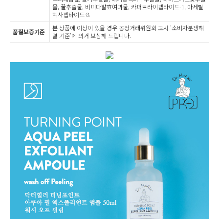
물, 꿀추출물, 비피다발효여과물, 카퍼트라이펩타이드-1, 아세틸
헥사펩타이드-8
본 상품에 이상이 있을 경우 공정거래위원회 고시 '소비자분쟁해
품질보증기준
결 기준'에 의거 보상해 드립니다.