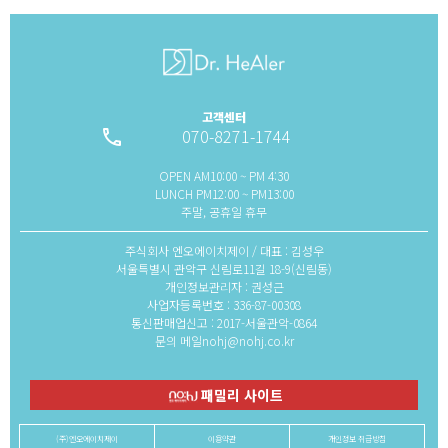
고객센터
070-8271-1744
local_phone
OPEN AM10:00 ~ PM 4:30
LUNCH PM12:00 ~ PM13:00
주말, 공휴일 휴무
주식회사 엔오에이치제이 / 대표 : 김성우
서울특별시 관악구 신림로11길 18-9(신림동)
개인정보관리자 : 권성근
사업자등록번호 : 336-87-00308
통신판매업신고 : 2017-서울관악-0864
문의 메일nohj@nohj.co.kr
패밀리 사이트
(주)엔오에이치제이
이용약관
개인정보 취급방침