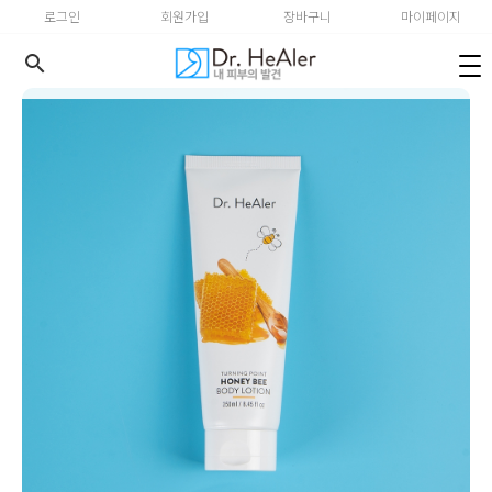
로그인
회원가입
장바구니
마이페이지
search