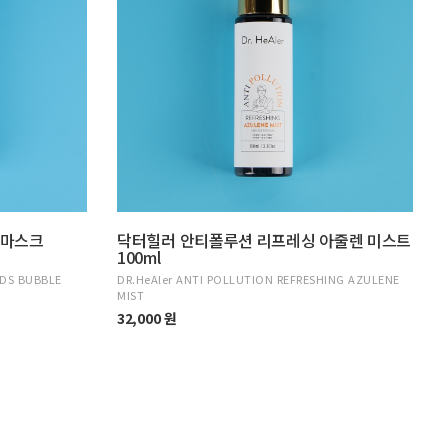
 마스크
닥터힐러 안티폴루션 리프레싱 아줄렌 미스트
100ml
NDS BUBBLE
DR.HeAler ANTI POLLUTION REFRESHING AZULENE
MIST
32,000 원