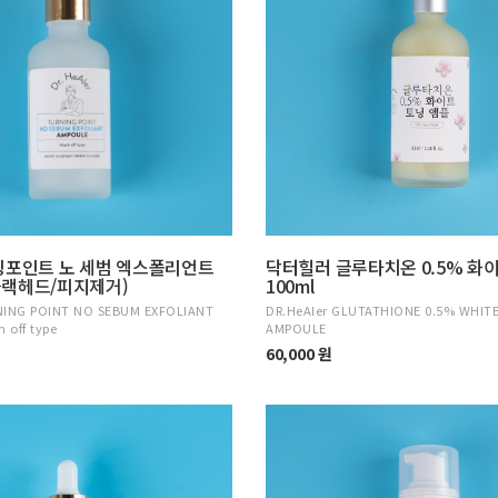
닝포인트 노 세범 엑스폴리언트
닥터힐러 글루타치온 0.5% 화
(블랙헤드/피지제거)
100ml
NING POINT NO SEBUM EXFOLIANT
DR.HeAler GLUTATHIONE 0.5% WHIT
 off type
AMPOULE
60,000 원