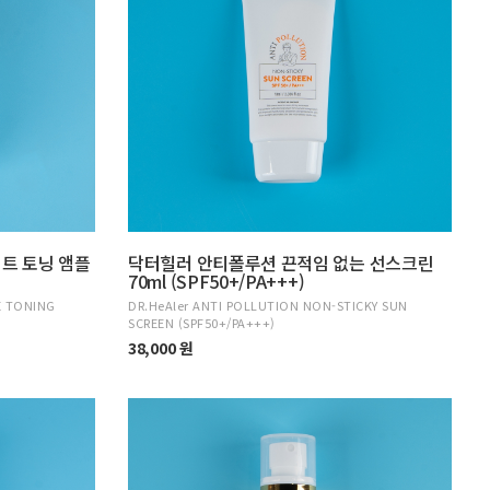
이트 토닝 앰플
닥터힐러 안티폴루션 끈적임 없는 선스크린
70ml (SPF50+/PA+++)
E TONING
DR.HeAler ANTI POLLUTION NON-STICKY SUN
SCREEN (SPF50+/PA+++)
38,000 원