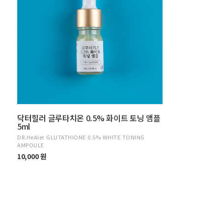
닥터힐러 글루타치온 0.5% 화이트 토닝 앰플
5ml
DR.HeAler GLUTATHIONE 0.5% WHITE TONING
AMPOULE
10,000 원