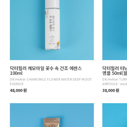
닥터힐러 캐모마일 꽃수 속 건조 에센스
닥터힐러 터
100ml
앰플 50ml
DR.HeAler CHAMOMILE FLOWER WATER DEEP MOIST
DR.HeAler TUR
ESSENCE
AMPOULE -wash
48,000 원
38,000 원