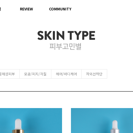
별
REVIEW
COMMUNITY
문제성피부
모공/피지/각질
헤어/바디케어
자외선차단