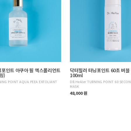
닝포인트 아쿠아 필 엑스폴리언트
닥터힐러 터닝포인트 60초 버블
링)
100ml
NING POINT AQUA PEEA EXFOLIANT
DR.HeAler TURNING POINT 60 SECO
MASK
48,000 원